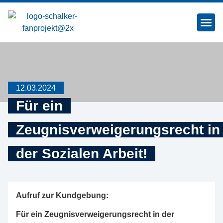
SCHALKE MAC
12.03.2024
Für ein
Zeugnisverweigerungsrecht in
der Sozialen Arbeit!
Aufruf zur Kundgebung:
Für ein Zeugnisverweigerungsrecht in der