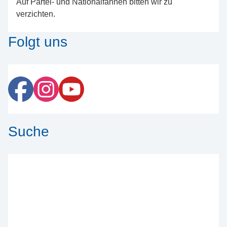
Auf Partei- und Nationalfahnen bitten wir zu
verzichten.
Folgt uns
Suche