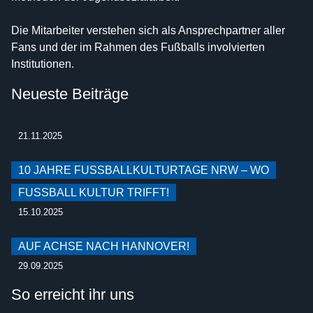
Die Mitarbeiter verstehen sich als Ansprechpartner aller
Fans und der im Rahmen des Fußballs involvierten
Institutionen.
Neueste Beiträge
21.11.2025
10 JAHRE FUSSBALLKULTURTAGE NRW – WO F
USSBALL KULTUR TRIFFT!
15.10.2025
AUF ACHSE NACH HANNOVER!
29.09.2025
So erreicht ihr uns