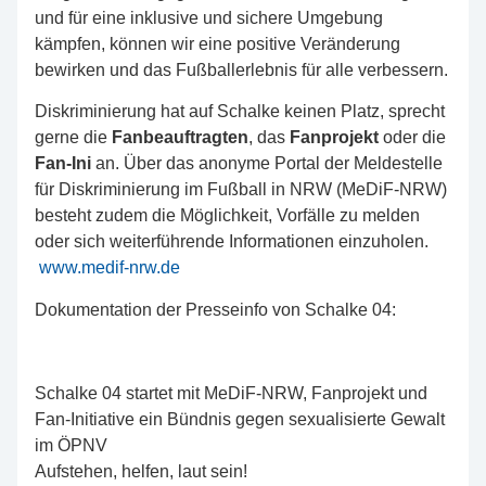
und für eine inklusive und sichere Umgebung
kämpfen, können wir eine positive Veränderung
bewirken und das Fußballerlebnis für alle verbessern.
Diskriminierung hat auf Schalke keinen Platz, sprecht
gerne die
Fanbeauftragten
, das
Fanprojekt
oder die
Fan-Ini
an. Über das anonyme Portal der Meldestelle
für Diskriminierung im Fußball in NRW (MeDiF-NRW)
besteht zudem die Möglichkeit, Vorfälle zu melden
oder sich weiterführende Informationen einzuholen.
www.medif-nrw.de
Dokumentation der Presseinfo von Schalke 04:
Schalke 04 startet mit MeDiF-NRW, Fanprojekt und
Fan-Initiative ein Bündnis gegen sexualisierte Gewalt
im ÖPNV
Aufstehen, helfen, laut sein!