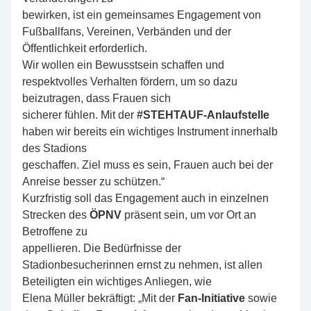
bewirken, ist ein gemeinsames Engagement von
Fußballfans, Vereinen, Verbänden und der
Öffentlichkeit erforderlich.
Wir wollen ein Bewusstsein schaffen und
respektvolles Verhalten fördern, um so dazu
beizutragen, dass Frauen sich
sicherer fühlen. Mit der
#STEHTAUF-Anlaufstelle
haben wir bereits ein wichtiges Instrument innerhalb
des Stadions
geschaffen. Ziel muss es sein, Frauen auch bei der
Anreise besser zu schützen.“
Kurzfristig soll das Engagement auch in einzelnen
Strecken des
ÖPNV
präsent sein, um vor Ort an
Betroffene zu
appellieren. Die Bedürfnisse der
Stadionbesucherinnen ernst zu nehmen, ist allen
Beteiligten ein wichtiges Anliegen, wie
Elena Müller bekräftigt: „Mit der
Fan-Initiative
sowie