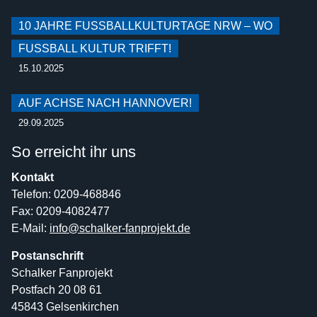
10 JAHRE FUSSBALLKULTURTAGE NRW – WO F
USSBALL KULTUR TRIFFT!
15.10.2025
AUF ACHSE NACH HANNOVER!
29.09.2025
So erreicht ihr uns
Kontakt
Telefon: 0209-468846
Fax: 0209-4082477
E-Mail:
info@schalker-fanprojekt.de
Postanschrift
Schalker Fanprojekt
Postfach 20 08 61
45843 Gelsenkirchen