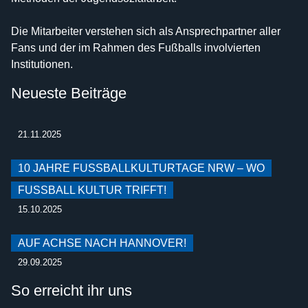
Die Mitarbeiter verstehen sich als Ansprechpartner aller
Fans und der im Rahmen des Fußballs involvierten
Institutionen.
Neueste Beiträge
21.11.2025
10 JAHRE FUSSBALLKULTURTAGE NRW – WO F
USSBALL KULTUR TRIFFT!
15.10.2025
AUF ACHSE NACH HANNOVER!
29.09.2025
So erreicht ihr uns